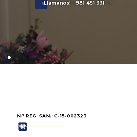
¡Llámanos! - 981 451 331
N.º REG. SAN.: C-15-002323