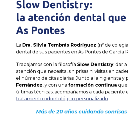
Slow Dentistry:
la atención dental qu
As Pontes
La
Dra. Silvia Tembrás Rodríguez
(nº de colegi
dental de sus pacientes en As Pontes de García
Trabajamos con la filosofía
Slow Dentistry
: dar 
atención que necesita, sin prisas ni visitas en cade
el número de citas diarias. Junto a la higienista y
Fernández
, y con una
formación continua
que 
últimas técnicas, acompañamos a cada paciente 
tratamiento odontológico personalizado
.
Más de 20 años cuidando sonrisas