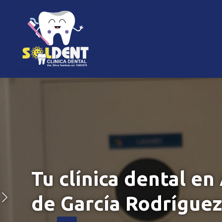
Tu clínica dental en
de García Rodrígue