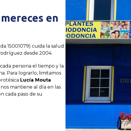
e mereces en
ada 15001079) cuida la salud
 Rodríguez desde 2004.
a cada persona el tiempo y la
na. Para lograrlo, limitamos
 protésica
Lucía Mouta
nos mantiene al día en las
en cada paso de su