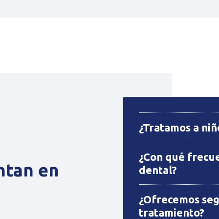
¿Tratamos a niño
¿Con qué frecue
ntan en
dental?
¿Ofrecemos seg
tratamiento?